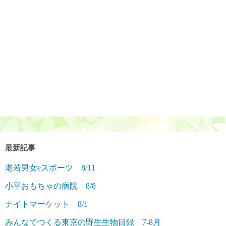
最新記事
老若男女eスポーツ 8/11
小平おもちゃの病院 8/8
ナイトマーケット 8/1
みんなでつくる東京の野生生物目録 7-8月