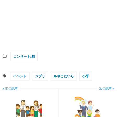
コンサート/劇
イベント
ジブリ
ルネこだいら
小平
前の記事
次の記事