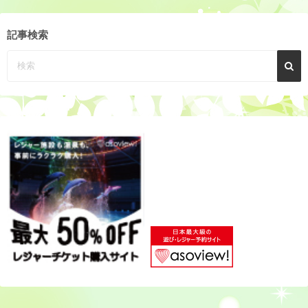
ー
カ
記事検索
イ
ブ