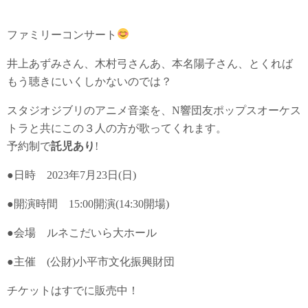
ファミリーコンサート
井上あずみさん、木村弓さんあ、本名陽子さん、とくれば
もう聴きにいくしかないのでは？
スタジオジブリのアニメ音楽を、N響団友ポップスオーケス
トラと共にこの３人の方が歌ってくれます。
予約制で
託児あり
!
●日時 2023年7月23日(日)
●開演時間 15:00開演(14:30開場)
●会場 ルネこだいら大ホール
●主催 (公財)小平市文化振興財団
チケットはすでに販売中！