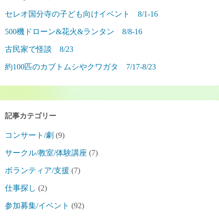
セレオ国分寺の子ども向けイベント 8/1-16
500機ドローン&花火&ランタン 8/8-16
古民家で怪談 8/23
約100匹のカブトムシやクワガタ 7/17-8/23
記事カテゴリー
コンサート/劇
(9)
サークル/教室/体験講座
(7)
ボランティア/支援
(7)
仕事探し
(2)
参加募集/イベント
(92)