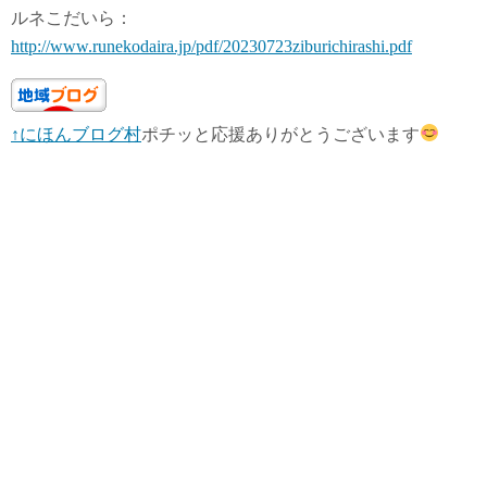
ルネこだいら：
http://www.runekodaira.jp/pdf/20230723ziburichirashi.pdf
↑にほんブログ村
ポチッと応援ありがとうございます