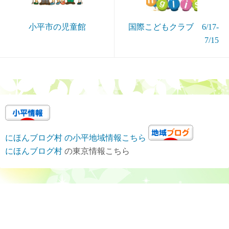
小平市の児童館
国際こどもクラブ 6/17-
7/15
にほんブログ村 の小平地域情報こちら
にほんブログ村
の東京情報こちら