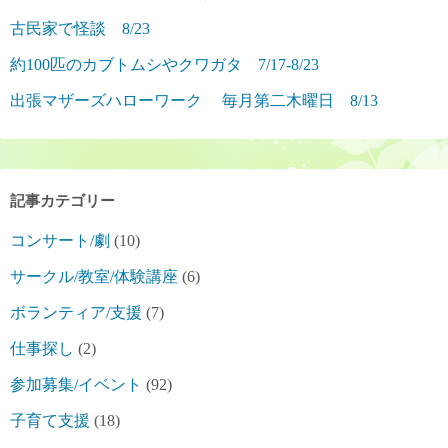
古民家で怪談 8/23
約100匹のカブトムシやクワガタ 7/17-8/23
出張マザーズハローワーク 毎月第二木曜日 8/13
記事カテゴリー
コンサート/劇
(10)
サークル/教室/体験講座
(6)
ボランティア/支援
(7)
仕事探し
(2)
参加募集/イベント
(92)
子育て支援
(18)