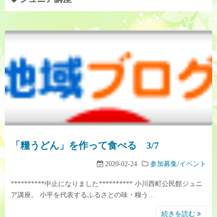
「糧うどん」を作って食べる 3/7
2020-02-24
参加募集/イベント
**********中止になりました********** 小川西町公民館ジュニ
ア講座。 小平を代表するふるさとの味・糧う…
続きを読む