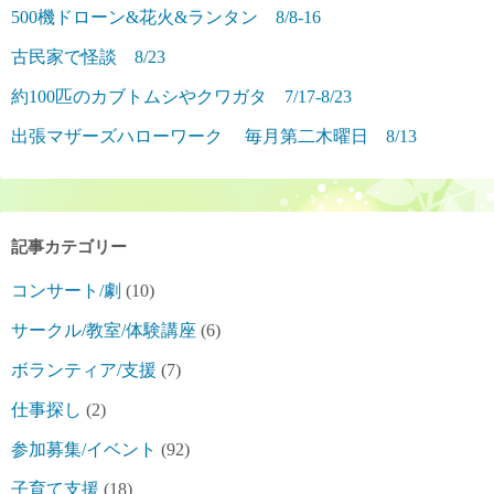
500機ドローン&花火&ランタン 8/8-16
古民家で怪談 8/23
約100匹のカブトムシやクワガタ 7/17-8/23
出張マザーズハローワーク 毎月第二木曜日 8/13
記事カテゴリー
コンサート/劇
(10)
サークル/教室/体験講座
(6)
ボランティア/支援
(7)
仕事探し
(2)
参加募集/イベント
(92)
子育て支援
(18)