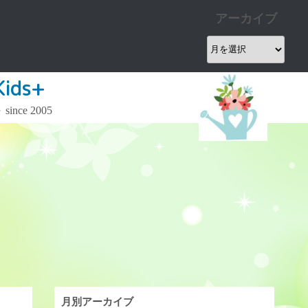
アーカイブ
ア
ー
カ
ds+
イ
e 2005
ブ
月別アーカイブ