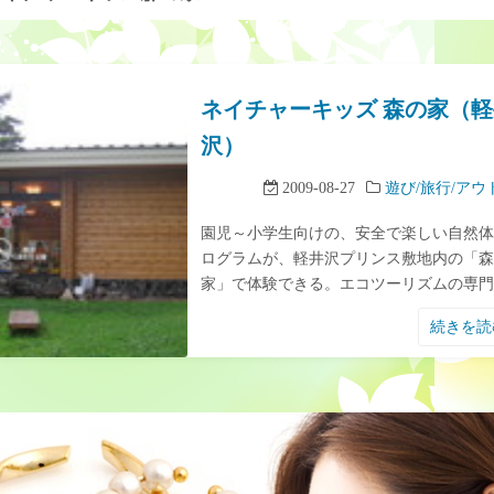
ネイチャーキッズ 森の家（軽
沢）
2009-08-27
遊び/旅行/アウ
園児～小学生向けの、安全で楽しい自然体
ログラムが、軽井沢プリンス敷地内の「森
家」で体験できる。エコツーリズムの専門
続きを