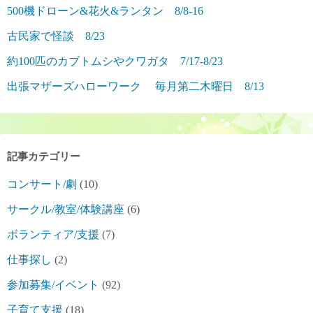
500機ドローン&花火&ランタン 8/8-16
古民家で怪談 8/23
約100匹のカブトムシやクワガタ 7/17-8/23
出張マザーズハローワーク 毎月第二木曜日 8/13
記事カテゴリー
コンサート/劇
(10)
サークル/教室/体験講座
(6)
ボランティア/支援
(7)
仕事探し
(2)
参加募集/イベント
(92)
子育て支援
(18)