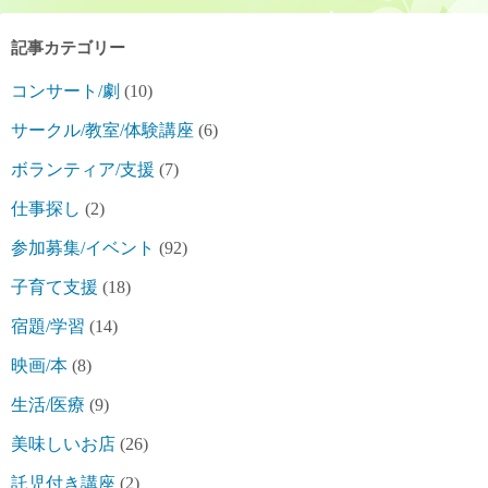
記事カテゴリー
コンサート/劇
(10)
サークル/教室/体験講座
(6)
ボランティア/支援
(7)
仕事探し
(2)
参加募集/イベント
(92)
子育て支援
(18)
宿題/学習
(14)
映画/本
(8)
生活/医療
(9)
美味しいお店
(26)
託児付き講座
(2)