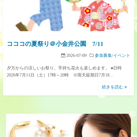
コココの夏祭り＠小金井公園 7/11
2026-07-09
参加募集/イベント
夕方からの涼しいお祭り。手持ち花火も楽しめます。 ●日時
2026年7月11日（土）17時～20時 ※雨天延期日7月18…
続きを読む