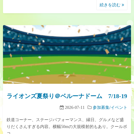
続きを読む
ライオンズ夏祭り＠ベルーナドーム 7/18-19
2026-07-11
参加募集/イベント
鉄道コーナー、ステージパフォーマンス、縁日、グルメなど盛
りだくさんすぎる内容。横幅50mの大規模射的もあり。クールポ
コ。…