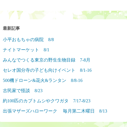
最新記事
小平おもちゃの病院 8/8
ナイトマーケット 8/1
みんなでつくる東京の野生生物目録 7-8月
セレオ国分寺の子ども向けイベント 8/1-16
500機ドローン&花火&ランタン 8/8-16
古民家で怪談 8/23
約100匹のカブトムシやクワガタ 7/17-8/23
出張マザーズハローワーク 毎月第二木曜日 8/13