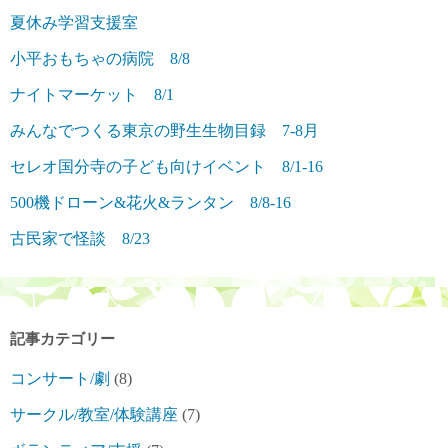
夏休み学習支援室
小平おもちゃの病院 8/8
ナイトマーケット 8/1
みんなでつくる東京の野生生物目録 7-8月
セレオ国分寺の子ども向けイベント 8/1-16
500機ドローン&花火&ランタン 8/8-16
古民家で怪談 8/23
記事カテゴリー
コンサート/劇
(8)
サークル/教室/体験講座
(7)