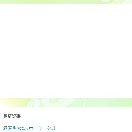
最新記事
老若男女eスポーツ 8/11