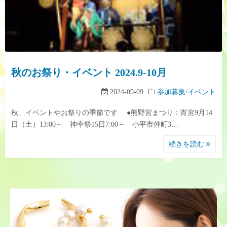
秋のお祭り・イベント 2024.9-10月
2024-09-09
参加募集/イベント
秋、イベントやお祭りの季節です ●熊野宮まつり：宵宮9月14
日（土）13:00～ 神幸祭15日7:00～ 小平市仲町3…
続きを読む