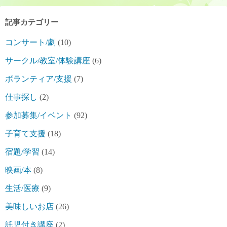
記事カテゴリー
コンサート/劇
(10)
サークル/教室/体験講座
(6)
ボランティア/支援
(7)
仕事探し
(2)
参加募集/イベント
(92)
子育て支援
(18)
宿題/学習
(14)
映画/本
(8)
生活/医療
(9)
美味しいお店
(26)
託児付き講座
(2)