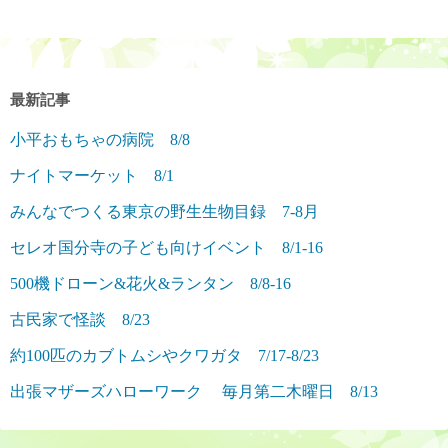
最新記事
小平おもちゃの病院 8/8
ナイトマーケット 8/1
みんなでつくる東京の野生生物目録 7-8月
セレオ国分寺の子ども向けイベント 8/1-16
500機ドローン&花火&ランタン 8/8-16
古民家で怪談 8/23
約100匹のカブトムシやクワガタ 7/17-8/23
出張マザーズハローワーク 毎月第二木曜日 8/13