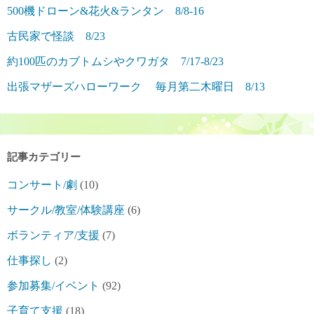
500機ドローン&花火&ランタン 8/8-16
古民家で怪談 8/23
約100匹のカブトムシやクワガタ 7/17-8/23
出張マザーズハローワーク 毎月第二木曜日 8/13
記事カテゴリー
コンサート/劇
(10)
サークル/教室/体験講座
(6)
ボランティア/支援
(7)
仕事探し
(2)
参加募集/イベント
(92)
子育て支援
(18)