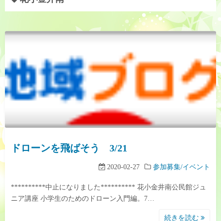
ドローンを飛ばそう 3/21
2020-02-27
参加募集/イベント
**********中止になりました********** 花小金井南公民館ジュ
ニア講座 小学生のためのドローン入門編。7…
続きを読む