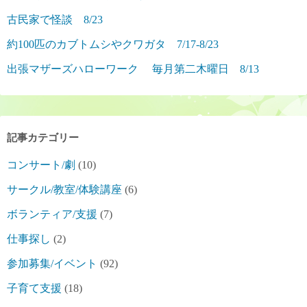
古民家で怪談 8/23
約100匹のカブトムシやクワガタ 7/17-8/23
出張マザーズハローワーク 毎月第二木曜日 8/13
記事カテゴリー
コンサート/劇
(10)
サークル/教室/体験講座
(6)
ボランティア/支援
(7)
仕事探し
(2)
参加募集/イベント
(92)
子育て支援
(18)