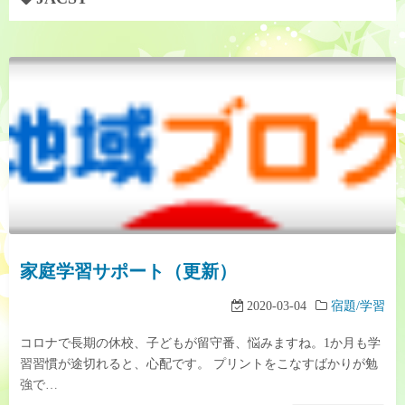
家庭学習サポート（更新）
2020-03-04
宿題/学習
コロナで長期の休校、子どもが留守番、悩みますね。1か月も学
習習慣が途切れると、心配です。 プリントをこなすばかりが勉
強で…