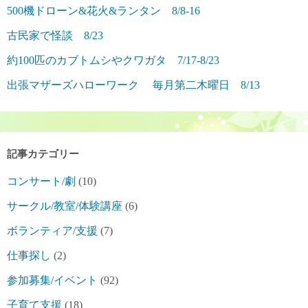
500機ドローン&花火&ランタン 8/8-16
古民家で怪談 8/23
約100匹のカブトムシやクワガタ 7/17-8/23
出張マザーズハローワーク 毎月第二木曜日 8/13
記事カテゴリー
コンサート/劇
(10)
サークル/教室/体験講座
(6)
ボランティア/支援
(7)
仕事探し
(2)
参加募集/イベント
(92)
子育て支援
(18)