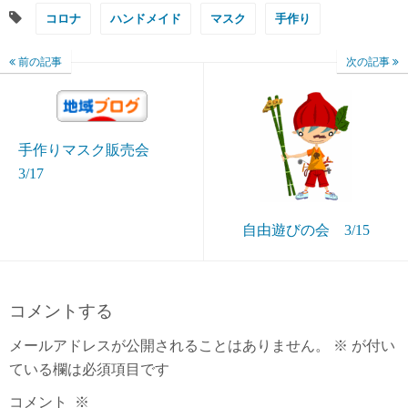
コロナ
ハンドメイド
マスク
手作り
前の記事
次の記事
手作りマスク販売会
3/17
自由遊びの会 3/15
コメントする
メールアドレスが公開されることはありません。
※
が付い
ている欄は必須項目です
コメント
※