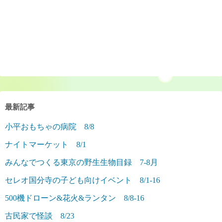
最新記事
小平おもちゃの病院 8/8
ナイトマーケット 8/1
みんなでつくる東京の野生生物目録 7-8月
セレオ国分寺の子ども向けイベント 8/1-16
500機ドローン&花火&ランタン 8/8-16
古民家で怪談 8/23