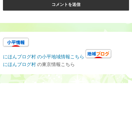
にほんブログ村 の小平地域情報こちら
にほんブログ村
の東京情報こちら