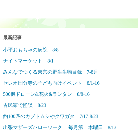
最新記事
小平おもちゃの病院 8/8
ナイトマーケット 8/1
みんなでつくる東京の野生生物目録 7-8月
セレオ国分寺の子ども向けイベント 8/1-16
500機ドローン&花火&ランタン 8/8-16
古民家で怪談 8/23
約100匹のカブトムシやクワガタ 7/17-8/23
出張マザーズハローワーク 毎月第二木曜日 8/13