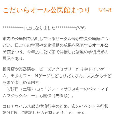
こだいらオール公民館まつり 3/4-8
**********中止になりました**********(2/26)
市内の公民館で活動しているサークル等が中央公民館につ
どい、日ごろの学習や文化活動の成果を発表する
オール公
民館まつり
。今年度に公民館で開催した講座の学習成果の
展示もあり。
模擬店や楽器演奏、ビーズアクセサリー作りやドイツゲー
ム、出張カフェ、Nゲージなどもりだくさん。大人から子ど
もまで楽しめる内容
3月7日（土曜）には「ジン・マサフスキーのパントマイ
ムマジックショー」も開催（先着順）。
コロナウイルス感染症流行中のため、市のイベント催行状
況はHPにて確認した方が良いかもしれません。