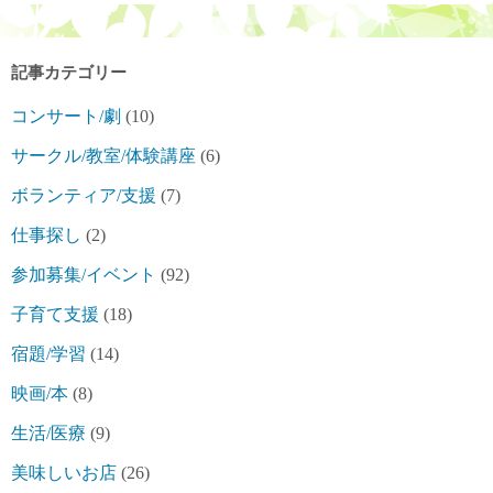
記事カテゴリー
コンサート/劇
(10)
サークル/教室/体験講座
(6)
ボランティア/支援
(7)
仕事探し
(2)
参加募集/イベント
(92)
子育て支援
(18)
宿題/学習
(14)
映画/本
(8)
生活/医療
(9)
美味しいお店
(26)