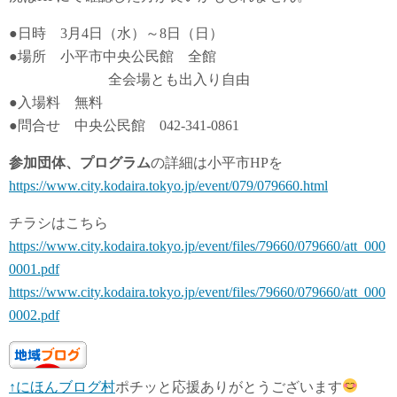
●日時 3月4日（水）～8日（日）
●場所 小平市中央公民館 全館
全会場とも出入り自由
●入場料 無料
●問合せ 中央公民館 042-341-0861
参加団体、プログラム
の詳細は小平市HPを
https://www.city.kodaira.tokyo.jp/event/079/079660.html
チラシはこちら
https://www.city.kodaira.tokyo.jp/event/files/79660/079660/att_000
0001.pdf
https://www.city.kodaira.tokyo.jp/event/files/79660/079660/att_000
0002.pdf
↑にほんブログ村
ポチッと応援ありがとうございます