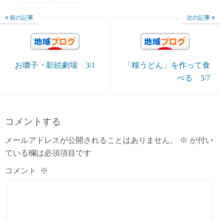
前の記事
次の記事
お囃子・影絵劇場 3/1
「糧うどん」を作って食
べる 3/7
コメントする
メールアドレスが公開されることはありません。
※
が付い
ている欄は必須項目です
コメント
※